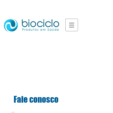
Se você tem alguma dúvida
ou quer mais informações,
estamos à disposição para
lhe ajudar.
Fale conosco