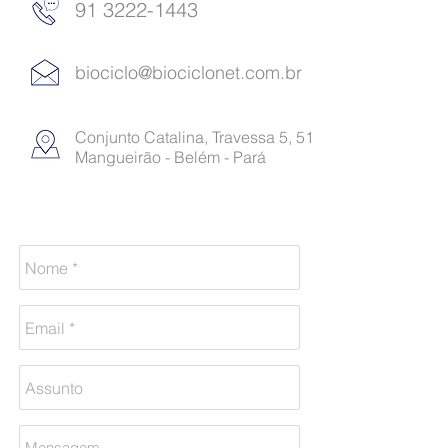
91 3222-1443
biociclo@biociclonet.com.br
Conjunto Catalina, Travessa 5, 51
Mangueirão - Belém - Pará